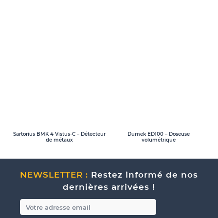
Sartorius BMK 4 Vistus-C – Détecteur
Dumek ED100 – Doseuse
de métaux
volumétrique
NEWSLETTER :
Restez informé de nos
dernières arrivées !