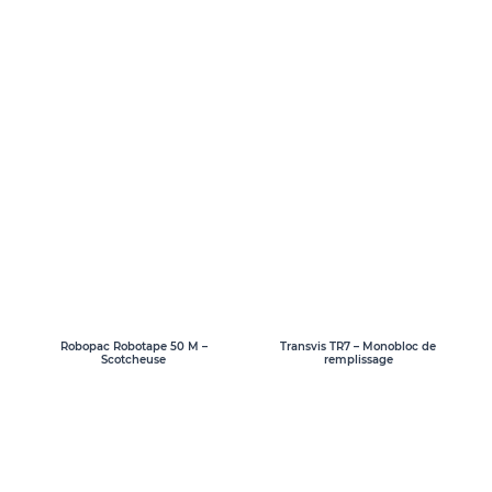
Transvis TR7 – Monobloc de
Robopac Robotape 50 M –
remplissage
Scotcheuse