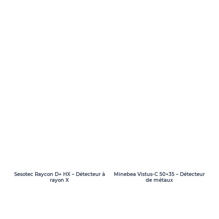
Sesotec Raycon D+ HX – Détecteur à
Minebea Vistus-C 50×35 – Détecteur
rayon X
de métaux