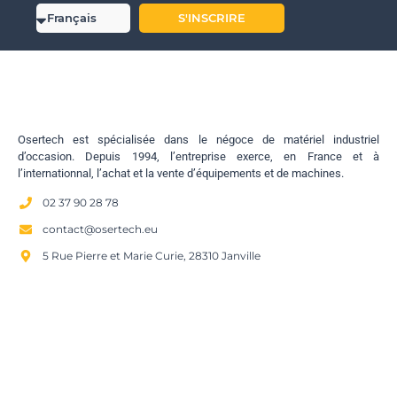
S'INSCRIRE
Osertech est spécialisée dans le négoce de matériel industriel
d’occasion. Depuis 1994, l’entreprise exerce, en France et à
l’internationnal, l’achat et la vente d’équipements et de machines.
02 37 90 28 78
contact@osertech.eu
5 Rue Pierre et Marie Curie, 28310 Janville