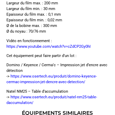
Largeur du film max. : 200 mm
Largeur du film min. : 30 mm
Epaisseur du film max. : 0,1 mm
Epaisseur du film min. : 0,02 mm
Ø de la bobine max. : 300 mm
Ø du noyau : 70/76 mm
Vidéo en fonctionnement :
https://www.youtube.com/watch?v=cZdCP2Gy0hI
Cet équipement peut faire partir d’un lot :
Domino / Keyence / Cerma’c – Impression jet d’encre avec
détection
->
https://www.osertech.eu/produit/domino-keyence-
cermac-impression-jet-dencre-avec-detection/
Natel NM25 – Table d’accumulation
->
https://www.osertech.eu/produit/natel-nm25-table-
daccumulation/
ÉQUIPEMENTS SIMILAIRES