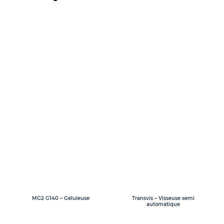
MG2 G140 – Géluleuse
Transvis – Visseuse semi
automatique