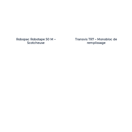
Transvis TR7 – Monobloc de
Robopac Robotape 50 M –
remplissage
Scotcheuse