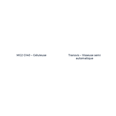
MG2 G140 – Géluleuse
Transvis – Visseuse semi
automatique