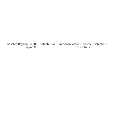
Sesotec Raycon D+ HX – Détecteur à
Minebea Vistus-C 50×35 – Détecteur
rayon X
de métaux