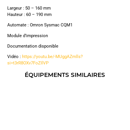
Largeur : 50 – 160 mm
Hauteur : 60 – 190 mm
Automate : Omron Sysmac CQM1
Module d’impression
Documentation disponible
Vidéo :
https://youtu.be/-MUggAZmlls?
si=t3rR8OXv7FoZIlVP
ÉQUIPEMENTS SIMILAIRES