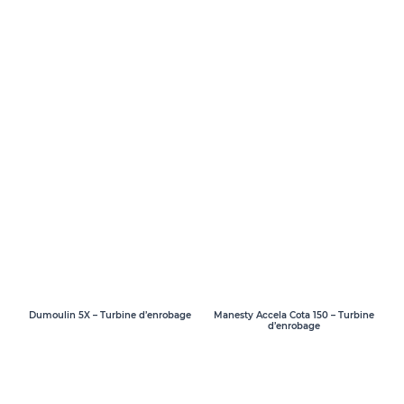
Dumoulin 5X – Turbine d’enrobage
Manesty Accela Cota 150 – Turbine
d’enrobage