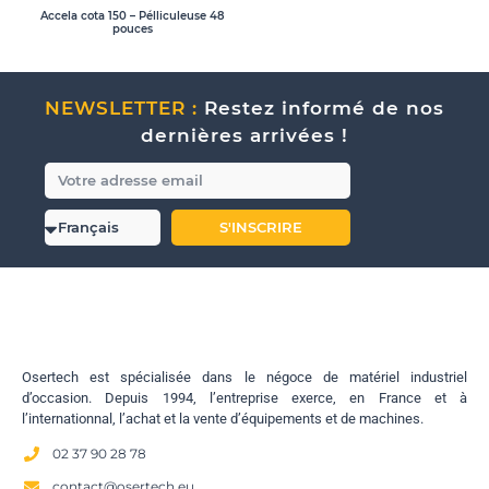
Accela cota 150 – Pélliculeuse 48
pouces
NEWSLETTER :
Restez informé de nos
dernières arrivées !
S'INSCRIRE
Osertech est spécialisée dans le négoce de matériel industriel
d’occasion. Depuis 1994, l’entreprise exerce, en France et à
l’internationnal, l’achat et la vente d’équipements et de machines.
02 37 90 28 78
contact@osertech.eu