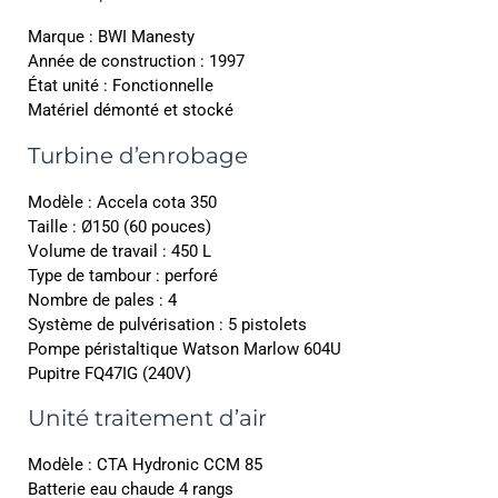
Marque : BWI Manesty
Année de construction : 1997
État unité : Fonctionnelle
Matériel démonté et stocké
Turbine d’enrobage
Modèle : Accela cota 350
Taille : Ø150 (60 pouces)
Volume de travail : 450 L
Type de tambour : perforé
Nombre de pales : 4
Système de pulvérisation : 5 pistolets
Pompe péristaltique Watson Marlow 604U
Pupitre FQ47IG (240V)
Unité traitement d’air
Modèle : CTA Hydronic CCM 85
Batterie eau chaude 4 rangs