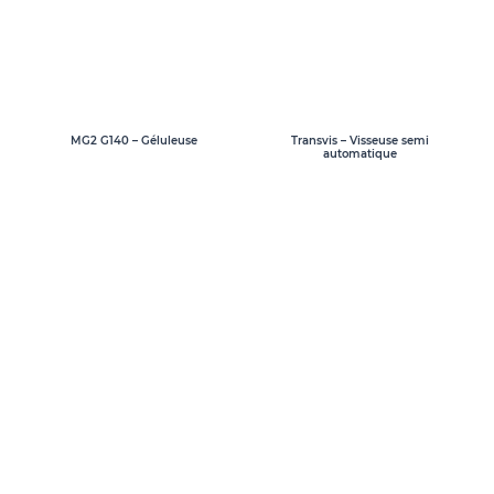
MG2 G140 – Géluleuse
Transvis – Visseuse semi
automatique