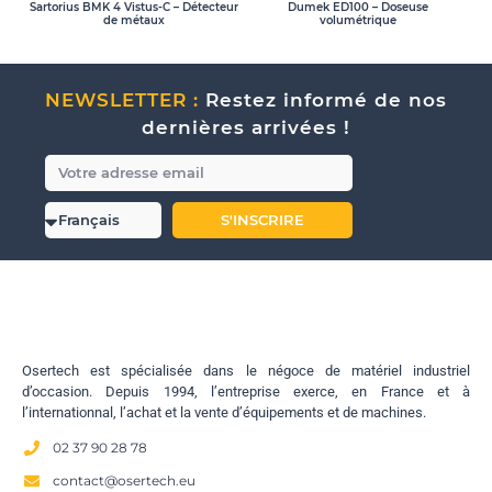
Sartorius BMK 4 Vistus-C – Détecteur
Dumek ED100 – Doseuse
de métaux
volumétrique
NEWSLETTER :
Restez informé de nos
dernières arrivées !
S'INSCRIRE
Osertech est spécialisée dans le négoce de matériel industriel
d’occasion. Depuis 1994, l’entreprise exerce, en France et à
l’internationnal, l’achat et la vente d’équipements et de machines.
02 37 90 28 78
contact@osertech.eu