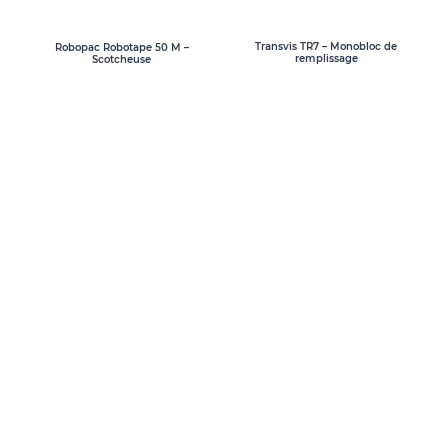
Transvis TR7 – Monobloc de
Robopac Robotape 50 M –
remplissage
Scotcheuse