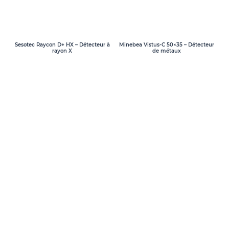
Sesotec Raycon D+ HX – Détecteur à
Minebea Vistus-C 50×35 – Détecteur
rayon X
de métaux