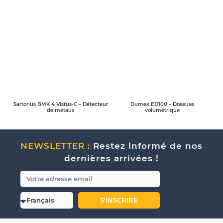
Sartorius BMK 4 Vistus-C – Détecteur
Dumek ED100 – Doseuse
de métaux
volumétrique
NEWSLETTER :
Restez informé de nos
dernières arrivées !
S'INSCRIRE