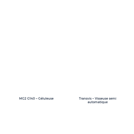
MG2 G140 – Géluleuse
Transvis – Visseuse semi
automatique