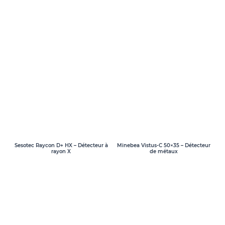
Sesotec Raycon D+ HX – Détecteur à
Minebea Vistus-C 50×35 – Détecteur
rayon X
de métaux