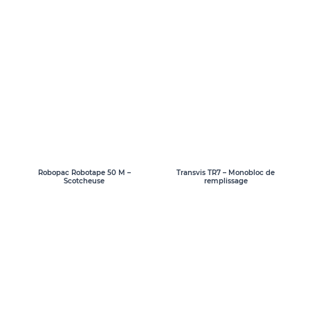
Transvis TR7 – Monobloc de
Robopac Robotape 50 M –
remplissage
Scotcheuse